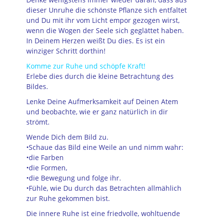
dieser Unruhe die schönste Pflanze sich entfaltet
und Du mit ihr vom Licht empor gezogen wirst,
wenn die Wogen der Seele sich geglättet haben.
In Deinem Herzen weißt Du dies. Es ist ein
winziger Schritt dorthin!
Komme zur Ruhe und schöpfe Kraft!
Erlebe dies durch die kleine Betrachtung des
Bildes.
Lenke Deine Aufmerksamkeit auf Deinen Atem
und beobachte, wie er ganz natürlich in dir
strömt.
Wende Dich dem Bild zu.
•Schaue das Bild eine Weile an und nimm wahr:
•die Farben
•die Formen,
•die Bewegung und folge ihr.
•Fühle, wie Du durch das Betrachten allmählich
zur Ruhe gekommen bist.
Die innere Ruhe ist eine friedvolle, wohltuende