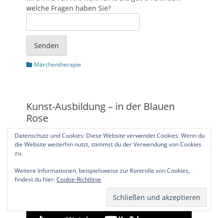
welche Fragen haben Sie?
Senden
Kategorien
Märchentherapie
Kunst-Ausbildung – in der Blauen
Rose
Posted
5. Januar 2021
Datenschutz und Cookies: Diese Website verwendet Cookies. Wenn du
on
die Website weiterhin nutzt, stimmst du der Verwendung von Cookies
zu.
Weitere Informationen, beispielsweise zur Kontrolle von Cookies,
findest du hier:
Cookie-Richtlinie