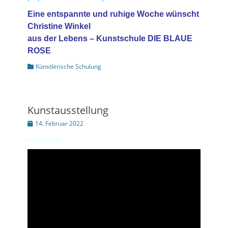
Eine entspannte und ruhige Woche wünscht
Christine Winkel
aus der Lebens – Kunstschule DIE BLAUE
ROSE
Kategorien
Künstlerische Schulung
Kunstausstellung
Posted
14. Februar 2022
on
Kunstausstellung