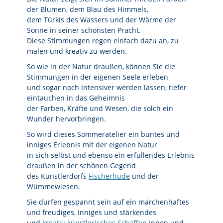
der Blumen, dem Blau des Himmels,
dem Türkis des Wassers und der Wärme der
Sonne in seiner schönsten Pracht.
Diese Stimmungen regen einfach dazu an, zu
malen und kreativ zu werden.
So wie in der Natur draußen, können Sie die
Stimmungen in der eigenen Seele erleben
und sogar noch intensiver werden lassen, tiefer
eintauchen in das Geheimnis
der Farben, Kräfte und Wesen, die solch ein
Wunder hervorbringen.
So wird dieses Sommeratelier ein buntes und
inniges Erlebnis mit der eigenen Natur
in sich selbst und ebenso ein erfüllendes Erlebnis
draußen in der schönen Gegend
des Künstlerdorfs
Fischerhude
und der
Wümmewiesen.
Sie dürfen gespannt sein auf ein märchenhaftes
und freudiges, inniges und stärkendes
und
kreativ-künstlerisches Schaffen
innen und