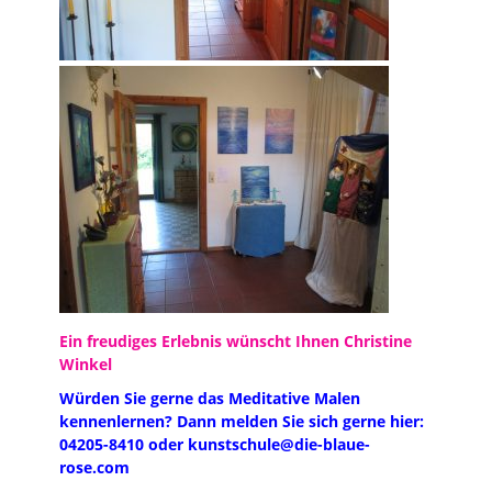
Ein freudiges Erlebnis wünscht Ihnen
Christine
Winkel
Würden Sie gerne das Meditative Malen
kennenlernen? Dann melden Sie sich gerne hier:
04205-8410 oder kunstschule@die-blaue-
rose.com