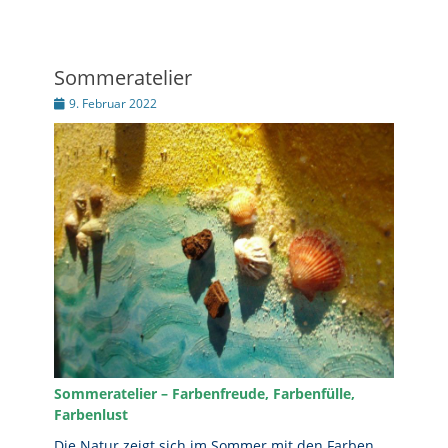
Sommeratelier
Posted
9. Februar 2022
on
Sommeratelier – Farbenfreude, Farbenfülle,
Farbenlust
Die Natur zeigt sich im Sommer mit den Farben