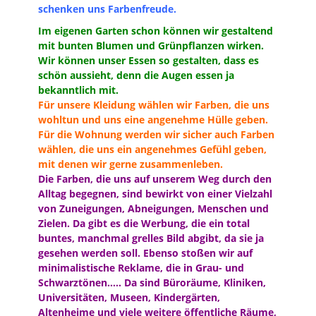
schenken uns Farbenfreude.
Im eigenen Garten schon können wir gestaltend
mit bunten Blumen und Grünpflanzen wirken.
Wir können unser Essen so gestalten, dass es
schön aussieht, denn die Augen essen ja
bekanntlich mit.
Für unsere Kleidung wählen wir Farben, die uns
wohltun und uns eine angenehme Hülle geben.
Für die Wohnung werden wir sicher auch Farben
wählen, die uns ein angenehmes Gefühl geben,
mit denen wir gerne zusammenleben.
Die Farben, die uns auf unserem Weg durch den
Alltag begegnen, sind bewirkt von einer Vielzahl
von Zuneigungen, Abneigungen, Menschen und
Zielen. Da gibt es die Werbung, die ein total
buntes, manchmal grelles Bild abgibt, da sie ja
gesehen werden soll. Ebenso stoßen wir auf
minimalistische Reklame, die in Grau- und
Schwarztönen….. Da sind Büroräume, Kliniken,
Universitäten, Museen, Kindergärten,
Altenheime und viele weitere öffentliche Räume,