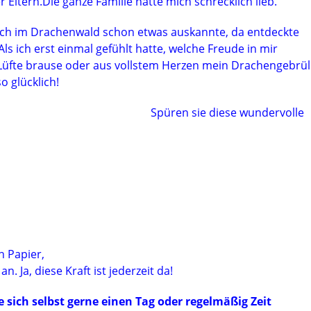
 Eltern.Die ganze Familie hatte mich schrecklich lieb.
ich im Drachenwald schon etwas auskannte, da entdeckte
ls ich erst einmal gefühlt hatte, welche Freude in mir
Lüfte brause oder aus vollstem Herzen mein Drachengebrül
o glücklich!
Spüren sie diese wundervolle
in Papier,
. Ja, diese Kraft ist jederzeit da!
ich selbst gerne einen Tag oder regelmäßig Zeit