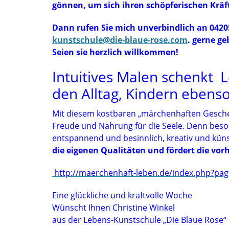
gönnen, um sich ihren schöpferischen Krä
Dann rufen Sie mich unverbindlich an 04205
kunstschule@die-blaue-rose.com
. gerne g
Seien sie herzlich willkommen!
Intuitives Malen schenkt 
den Alltag, Kindern ebens
Mit diesem kostbaren „märchenhaften Geschenk
Freude und Nahrung für die Seele. Denn bes
entspannend und besinnlich, kreativ und küns
die eigenen Qualitäten und fördert d
http://maerchenhaft-leben.de/index.php?pa
Eine glückliche und kraftvolle Woche
Wünscht Ihnen Christine Winkel
aus der Lebens-Kunstschule „Die Blaue Rose“