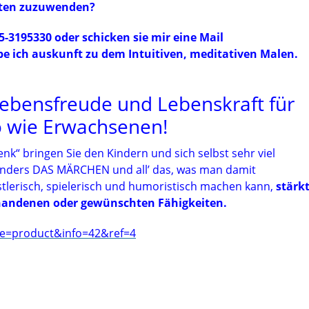
ften zuzuwenden?
-3195330 oder schicken sie mir eine Mail
ebe ich auskunft zu dem Intuitiven, meditativen Malen.
Lebensfreude und Lebenskraft für
o wie Erwachsenen!
“ bringen Sie den Kindern und sich selbst sehr viel
onders DAS MÄRCHEN und all’ das, was man damit
tlerisch, spielerisch und humoristisch machen kann,
stärk
ie vorhandenen oder gewünschten Fähigkeiten.
ge=product&info=42&ref=4